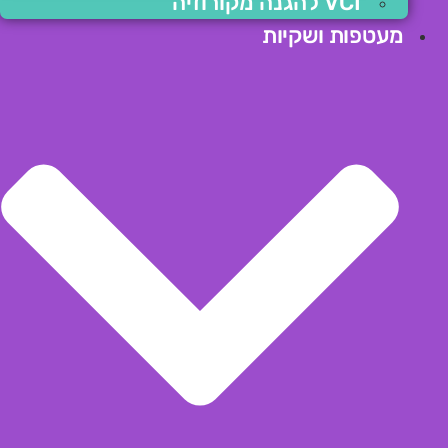
VCI להגנה מקורוזיה
מעטפות ושקיות