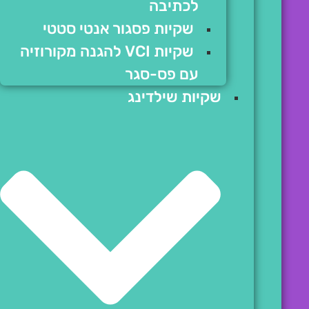
לכתיבה
שקיות פסגור אנטי סטטי
שקיות VCI להגנה מקורוזיה
עם פס-סגר
שקיות שילדינג