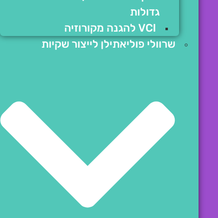
גדולות
VCI להגנה מקורוזיה
שרוולי פוליאתילן לייצור שקיות