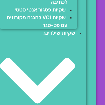
לכתיבה
שקיות פסגור אנטי סטטי
שקיות VCI להגנה מקורוזיה
עם פס-סגר
שקיות שילדינג