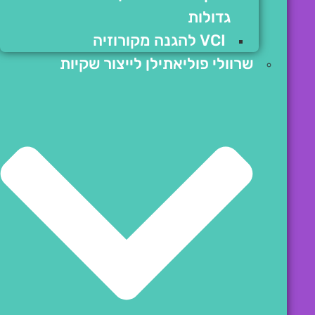
גדולות
VCI להגנה מקורוזיה
שרוולי פוליאתילן לייצור שקיות