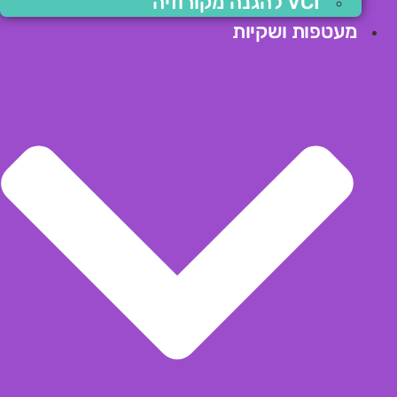
VCI להגנה מקורוזיה
מעטפות ושקיות