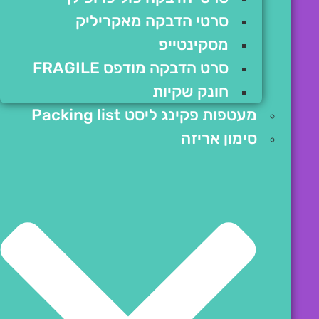
סרטי הדבקה מאקריליק
מסקינטייפ
סרט הדבקה מודפס FRAGILE
חונק שקיות
מעטפות פקינג ליסט Packing list
סימון אריזה