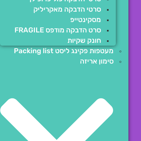
סרטי הדבקה מאקריליק
מסקינטייפ
סרט הדבקה מודפס FRAGILE
חונק שקיות
מעטפות פקינג ליסט Packing list
סימון אריזה