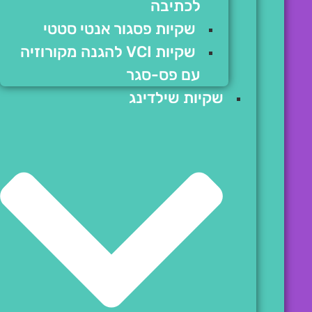
לכתיבה
שקיות פסגור אנטי סטטי
שקיות VCI להגנה מקורוזיה
עם פס-סגר
שקיות שילדינג