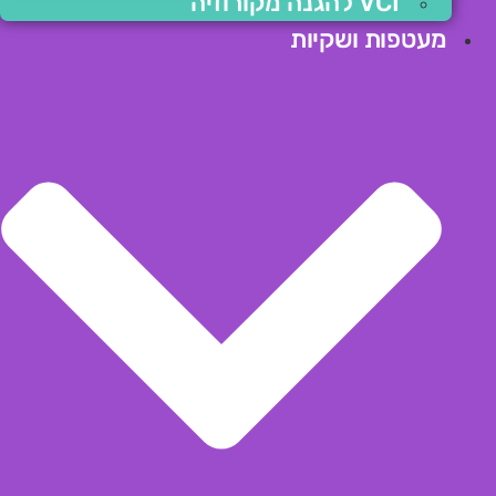
VCI להגנה מקורוזיה
מעטפות ושקיות