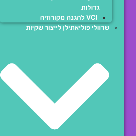
גדולות
VCI להגנה מקורוזיה
שרוולי פוליאתילן לייצור שקיות