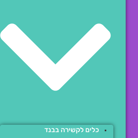
כלים לקשירה בבנד