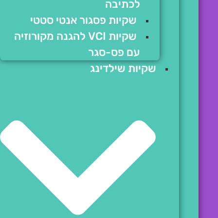
לכתיבה
שקיות פסגור אנטי סטטי
שקיות VCI להגנה מקורוזיה
עם פס-סגר
שקיות שילדינג