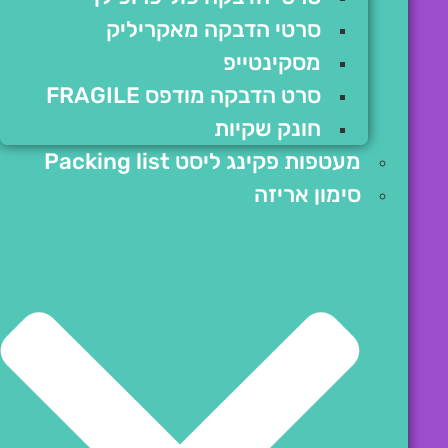
סרטי הדבקה מאקריליק
מסקינטייפ
סרט הדבקה מודפס FRAGILE
חונק שקיות
מעטפות פקינג ליסט Packing list
סימון אריזה