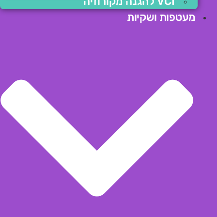
VCI להגנה מקורוזיה
מעטפות ושקיות