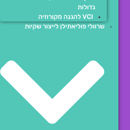
גדולות
VCI להגנה מקורוזיה
שרוולי פוליאתילן לייצור שקיות