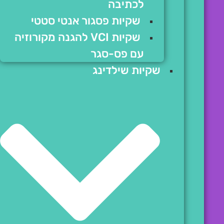
לכתיבה
שקיות פסגור אנטי סטטי
שקיות VCI להגנה מקורוזיה
עם פס-סגר
שקיות שילדינג