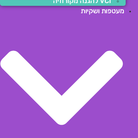
VCI להגנה מקורוזיה
מעטפות ושקיות