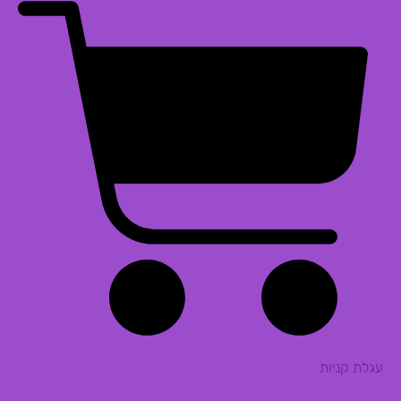
עגלת קניות