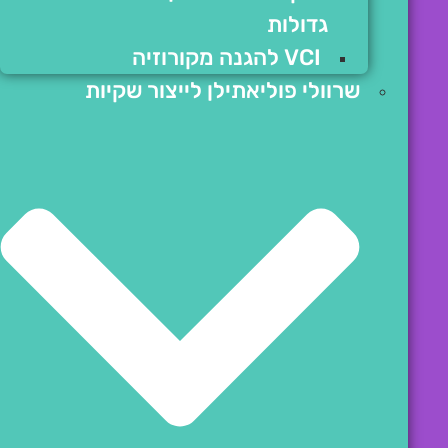
גדולות
VCI להגנה מקורוזיה
שרוולי פוליאתילן לייצור שקיות