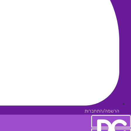
הרשמה/התחברות