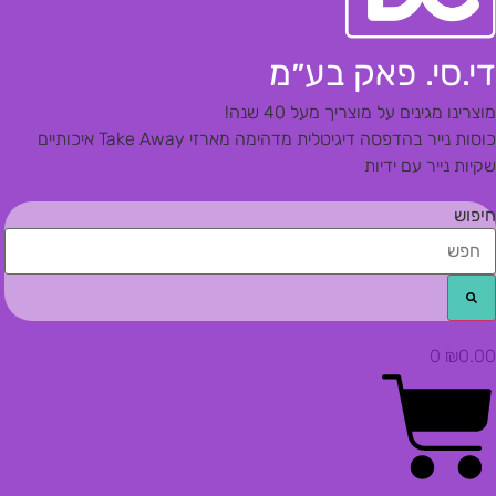
די.סי. פאק בע״מ
מוצרינו מגינים על מוצריך מעל 40 שנה!
כוסות נייר בהדפסה דיגיטלית מדהימה
מארזי Take Away איכותיים
שקיות נייר עם ידיות
חיפוש
0
₪
0.00