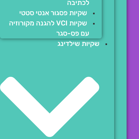
לכתיבה
שקיות פסגור אנטי סטטי
שקיות VCI להגנה מקורוזיה
עם פס-סגר
שקיות שילדינג