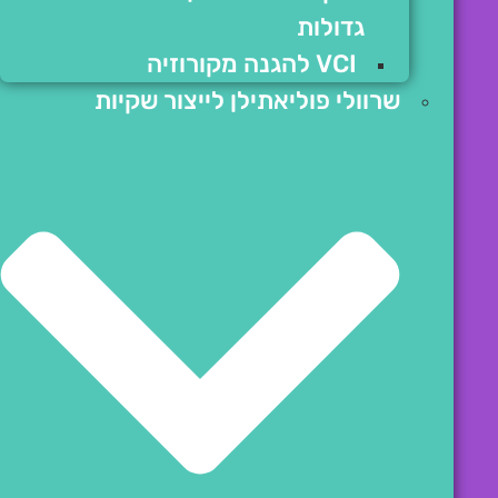
גדולות
VCI להגנה מקורוזיה
שרוולי פוליאתילן לייצור שקיות