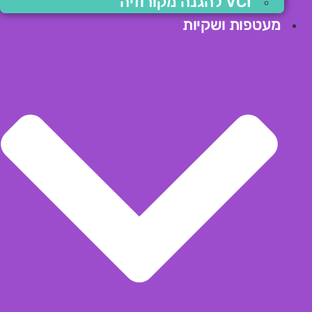
VCI להגנה מקורוזיה
מעטפות ושקיות