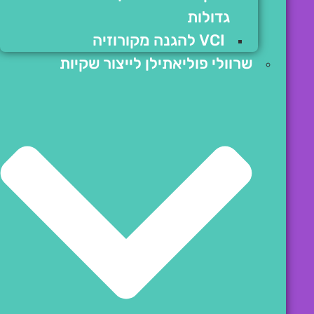
גדולות
VCI להגנה מקורוזיה
שרוולי פוליאתילן לייצור שקיות