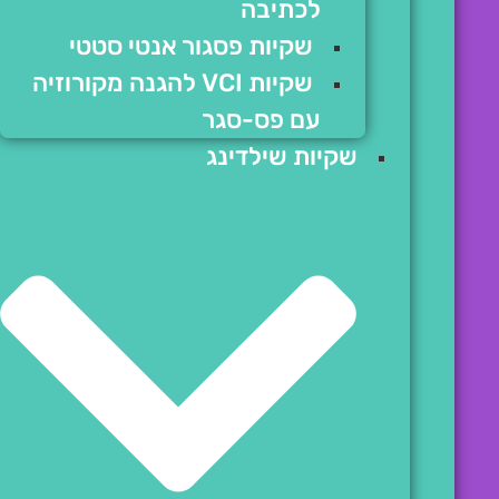
לכתיבה
שקיות פסגור אנטי סטטי
שקיות VCI להגנה מקורוזיה
עם פס-סגר
שקיות שילדינג