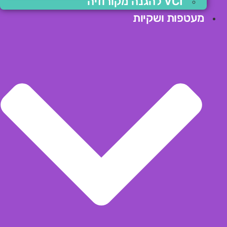
VCI להגנה מקורוזיה
מעטפות ושקיות