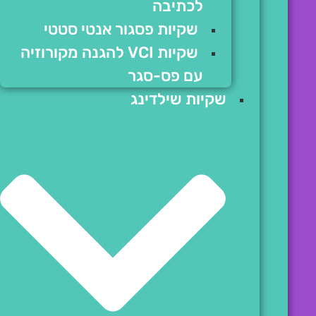
לכתיבה
שקיות פסגור אנטי סטטי
שקיות VCI להגנה מקורוזיה
עם פס-סגר
שקיות שילדינג