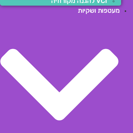
VCI להגנה מקורוזיה
מעטפות ושקיות