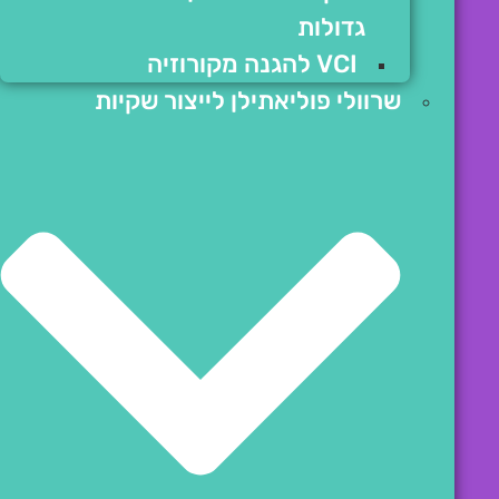
גדולות
VCI להגנה מקורוזיה
שרוולי פוליאתילן לייצור שקיות