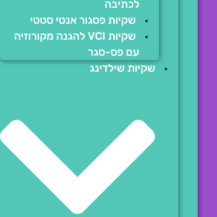
לכתיבה
שקיות פסגור אנטי סטטי
שקיות VCI להגנה מקורוזיה
עם פס-סגר
שקיות שילדינג