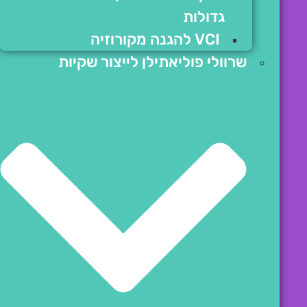
גדולות
VCI להגנה מקורוזיה
שרוולי פוליאתילן לייצור שקיות