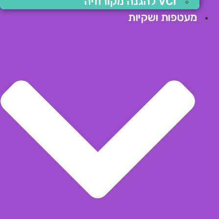
VCI להגנה מקורוזיה
מעטפות ושקיות