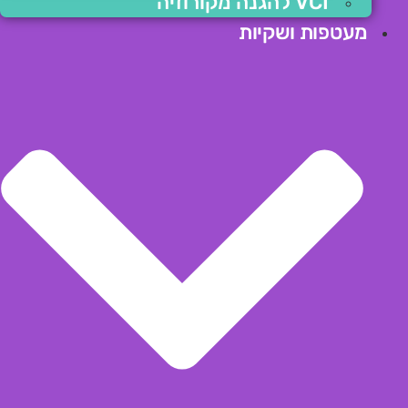
VCI להגנה מקורוזיה
מעטפות ושקיות