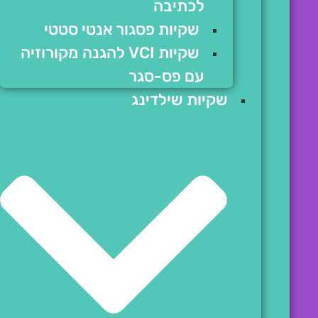
לכתיבה
שקיות פסגור אנטי סטטי
שקיות VCI להגנה מקורוזיה
עם פס-סגר
שקיות שילדינג