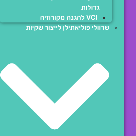
גדולות
VCI להגנה מקורוזיה
שרוולי פוליאתילן לייצור שקיות