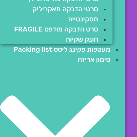
סרטי הדבקה מאקריליק
מסקינטייפ
סרט הדבקה מודפס FRAGILE
חונק שקיות
מעטפות פקינג ליסט Packing list
סימון אריזה